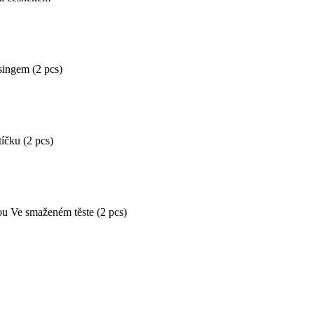
ingem (2 pcs)
íčku (2 pcs)
u Ve smaženém těste (2 pcs)